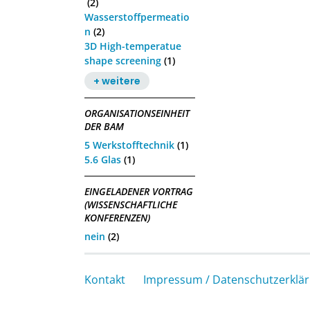
(2)
Wasserstoffpermeatio
n
(2)
3D High-temperatue
shape screening
(1)
+ weitere
ORGANISATIONSEINHEIT
DER BAM
5 Werkstofftechnik
(1)
5.6 Glas
(1)
EINGELADENER VORTRAG
(WISSENSCHAFTLICHE
KONFERENZEN)
nein
(2)
Kontakt
Impressum / Datenschutzerklä