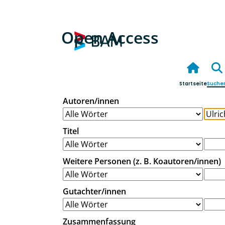
Open Access
Startseite
Suche
Autoren/innen
Titel
Weitere Personen (z. B. Koautoren/innen)
Gutachter/innen
Zusammenfassung