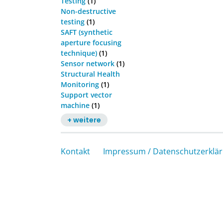
Testing
(1)
Non-destructive
testing
(1)
SAFT (synthetic
aperture focusing
technique)
(1)
Sensor network
(1)
Structural Health
Monitoring
(1)
Support vector
machine
(1)
+ weitere
Kontakt
Impressum / Datenschutzerklä