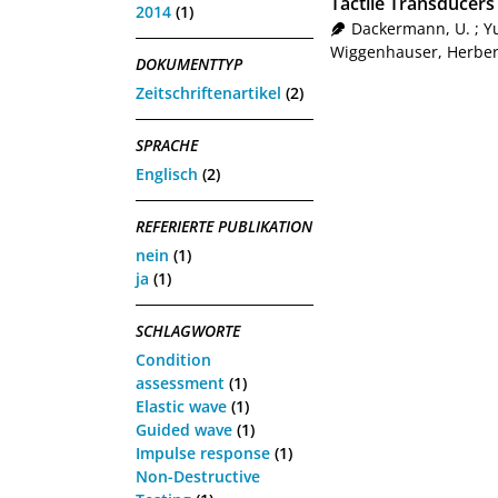
Tactile Transducer
2014
(1)
Dackermann, U.
;
Yu
Wiggenhauser, Herber
DOKUMENTTYP
Zeitschriftenartikel
(2)
SPRACHE
Englisch
(2)
REFERIERTE PUBLIKATION
nein
(1)
ja
(1)
SCHLAGWORTE
Condition
assessment
(1)
Elastic wave
(1)
Guided wave
(1)
Impulse response
(1)
Non-Destructive