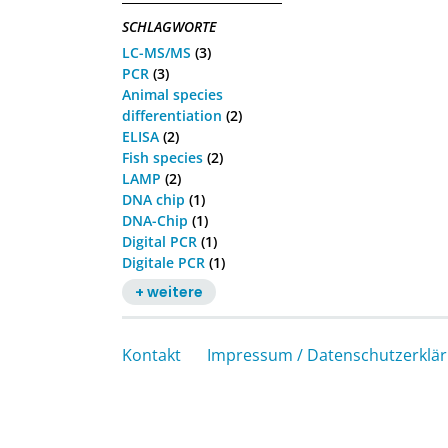
SCHLAGWORTE
LC-MS/MS
(3)
PCR
(3)
Animal species
differentiation
(2)
ELISA
(2)
Fish species
(2)
LAMP
(2)
DNA chip
(1)
DNA-Chip
(1)
Digital PCR
(1)
Digitale PCR
(1)
+ weitere
Kontakt
Impressum / Datenschutzerklä