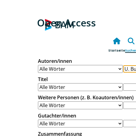
Open Access
Startseite
Suche
Autoren/innen
Titel
Weitere Personen (z. B. Koautoren/innen)
Gutachter/innen
Zusammenfassung