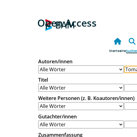
Open Access
Startseite
Suche
Autoren/innen
Titel
Weitere Personen (z. B. Koautoren/innen)
Gutachter/innen
Zusammenfassung