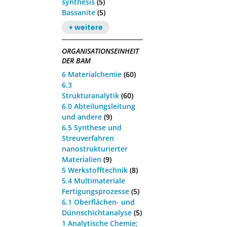
synthesis
(5)
Bassanite
(5)
+ weitere
ORGANISATIONSEINHEIT
DER BAM
6 Materialchemie
(60)
6.3
Strukturanalytik
(60)
6.0 Abteilungsleitung
und andere
(9)
6.5 Synthese und
Streuverfahren
nanostrukturierter
Materialien
(9)
5 Werkstofftechnik
(8)
5.4 Multimateriale
Fertigungsprozesse
(5)
6.1 Oberflächen- und
Dünnschichtanalyse
(5)
1 Analytische Chemie;