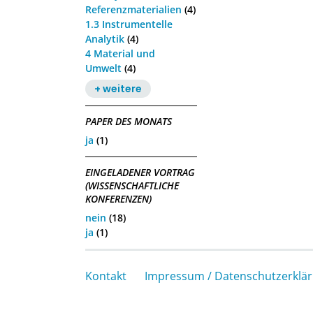
Referenzmaterialien
(4)
1.3 Instrumentelle
Analytik
(4)
4 Material und
Umwelt
(4)
+ weitere
PAPER DES MONATS
ja
(1)
EINGELADENER VORTRAG
(WISSENSCHAFTLICHE
KONFERENZEN)
nein
(18)
ja
(1)
Kontakt
Impressum / Datenschutzerklä