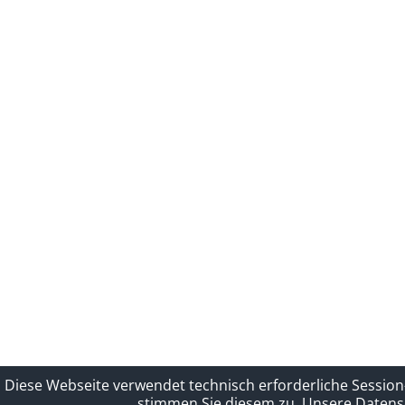
Diese Webseite verwendet technisch erforderliche Session
stimmen Sie diesem zu.
Unsere Datensc