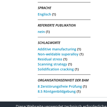
SPRACHE
Englisch
(1)
REFERIERTE PUBLIKATION
nein
(1)
SCHLAGWORTE
Additive manufacturing
(1)
Non-weldable superalloy
(1)
Residual stress
(1)
Scanning strategy
(1)
Solidification cracking
(1)
ORGANISATIONSEINHEIT DER BAM
8 Zerstörungsfreie Prüfung
(1)
8.5 Röntgenbildgebung
(1)
Kontakt
Impressum / Datenschutze
Diese Webseite verwendet technisch erforderliche