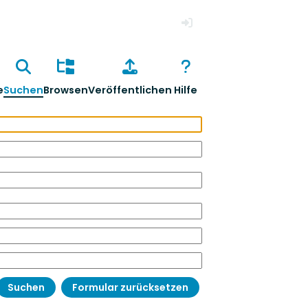
Anmelden
e
Suchen
Browsen
Veröffentlichen
Hilfe