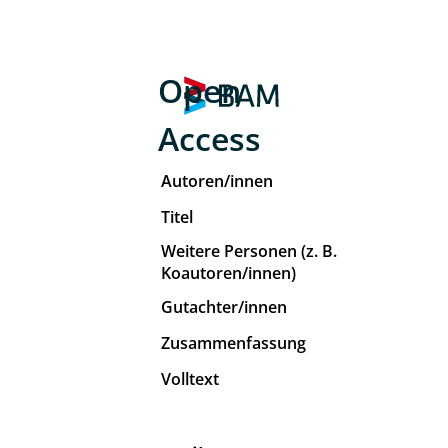
Open
Access
Autoren/innen
Titel
Weitere Personen (z. B.
Koautoren/innen)
Gutachter/innen
Zusammenfassung
Volltext