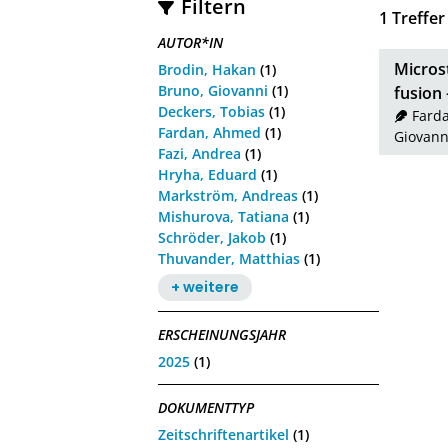
Filtern
1
Treffer
AUTOR*IN
Micros
Brodin, Hakan
(1)
Bruno, Giovanni
(1)
fusion
Deckers, Tobias
(1)
Fard
Fardan, Ahmed
(1)
Giovann
Fazi, Andrea
(1)
Hryha, Eduard
(1)
Markström, Andreas
(1)
Mishurova, Tatiana
(1)
Schröder, Jakob
(1)
Thuvander, Matthias
(1)
+ weitere
ERSCHEINUNGSJAHR
2025
(1)
DOKUMENTTYP
Zeitschriftenartikel
(1)