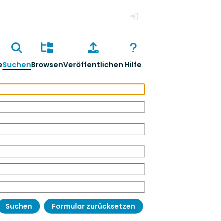
Anmelden
e
Suchen
Browsen
Veröffentlichen
Hilfe