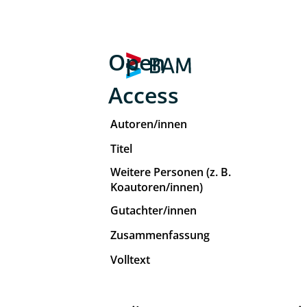
Open
Access
Autoren/innen
Titel
Weitere Personen (z. B.
Koautoren/innen)
Gutachter/innen
Zusammenfassung
Volltext