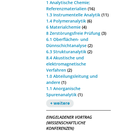
1 Analytische Chemie;
Referenzmaterialien
(16)
1.3 Instrumentelle Analytik
(11)
1.4 Polymeranalytik
(6)
6 Materialchemie
(4)
8 Zerstörungsfreie Prüfung
(3)
6.1 Oberflächen- und
Dünnschichtanalyse
(2)
6.3 Strukturanalytik
(2)
8.4 Akustische und
elektromagnetische
Verfahren
(2)
1.0 Abteilungsleitung und
andere
(1)
1.1 Anorganische
Spurenanalytik
(1)
+ weitere
EINGELADENER VORTRAG
(WISSENSCHAFTLICHE
KONFERENZEN)