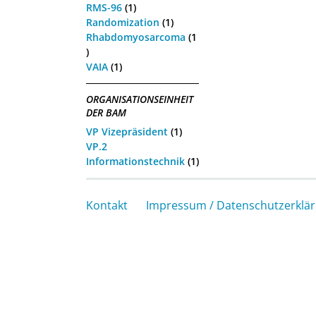
RMS-96
(1)
Randomization
(1)
Rhabdomyosarcoma
(1
)
VAIA
(1)
ORGANISATIONSEINHEIT
DER BAM
VP Vizepräsident
(1)
VP.2
Informationstechnik
(1)
Kontakt
Impressum / Datenschutzerklä