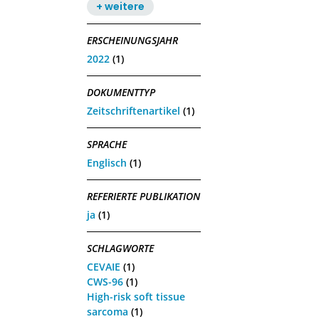
+ weitere
ERSCHEINUNGSJAHR
2022
(1)
DOKUMENTTYP
Zeitschriftenartikel
(1)
SPRACHE
Englisch
(1)
REFERIERTE PUBLIKATION
ja
(1)
SCHLAGWORTE
CEVAIE
(1)
CWS-96
(1)
High-risk soft tissue
sarcoma
(1)