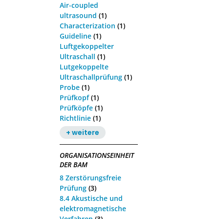
Air-coupled
ultrasound
(1)
Characterization
(1)
Guideline
(1)
Luftgekoppelter
Ultraschall
(1)
Lutgekoppelte
Ultraschallprüfung
(1)
Probe
(1)
Prüfkopf
(1)
Prüfköpfe
(1)
Richtlinie
(1)
+ weitere
ORGANISATIONSEINHEIT
DER BAM
8 Zerstörungsfreie
Prüfung
(3)
8.4 Akustische und
elektromagnetische
Verfahren
(3)