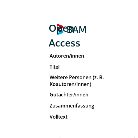
Open
Access
Autoren/innen
Titel
Weitere Personen (z. B.
Koautoren/innen)
Gutachter/innen
Zusammenfassung
Volltext