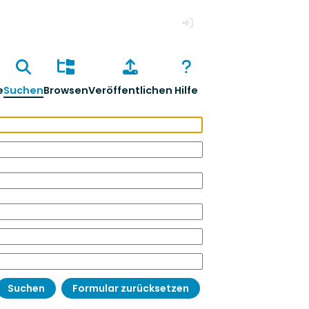
Anmelden
e
Suchen
Browsen
Veröffentlichen
Hilfe