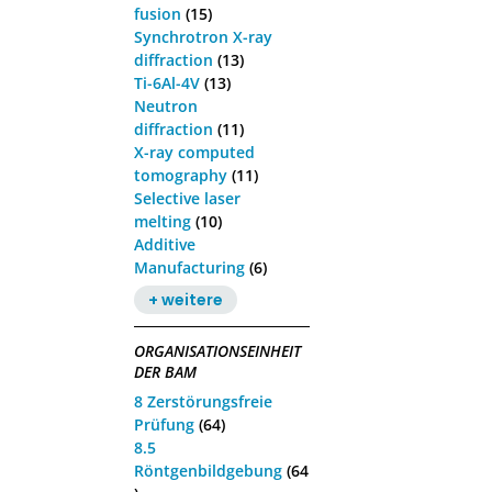
fusion
(15)
Synchrotron X-ray
diffraction
(13)
Ti-6Al-4V
(13)
Neutron
diffraction
(11)
X-ray computed
tomography
(11)
Selective laser
melting
(10)
Additive
Manufacturing
(6)
+ weitere
ORGANISATIONSEINHEIT
DER BAM
8 Zerstörungsfreie
Prüfung
(64)
8.5
Röntgenbildgebung
(64