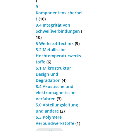
)
9
Komponentensicherhei
t
(10)
9.4 Integrität von
Schweißverbindungen
(
10)
5 Werkstofftechnik
(9)
5.2 Metallische
Hochtemperaturwerks
toffe
(6)
5.1 Mikrostruktur
Design und
Degradation
(4)
8.4 Akustische und
elektromagnetische
Verfahren
(3)
5.0 Abteilungsleitung
und andere
(2)
5.3 Polymere
Verbundwerkstoffe
(1)