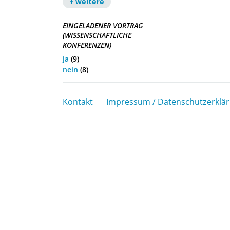
+ weitere
EINGELADENER VORTRAG
(WISSENSCHAFTLICHE
KONFERENZEN)
ja
(9)
nein
(8)
Kontakt
Impressum / Datenschutzerklä