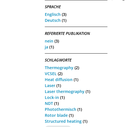
SPRACHE
Englisch
(3)
Deutsch
(1)
REFERIERTE PUBLIKATION
nein
(3)
ja
(1)
SCHLAGWORTE
Thermography
(2)
VCSEL
(2)
Heat diffusion
(1)
Laser
(1)
Laser thermography
(1)
Lock-in
(1)
NDT
(1)
Photothermisch
(1)
Rotor blade
(1)
Structured heating
(1)