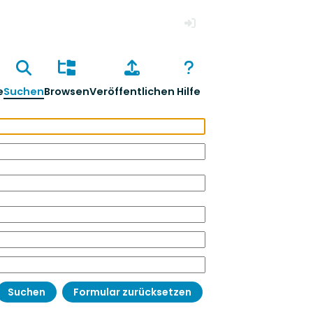
Anmelden
e
Suchen
Browsen
Veröffentlichen
Hilfe