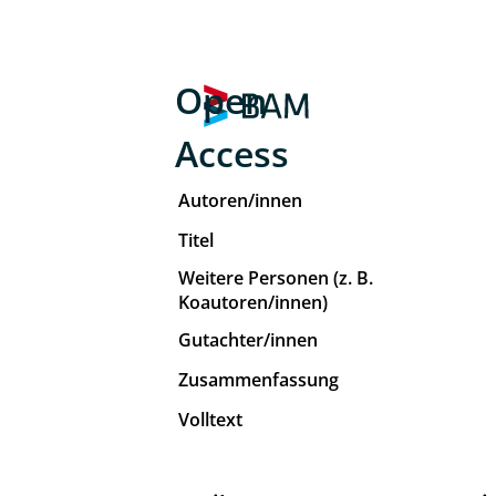
Open
Access
Autoren/innen
Titel
Weitere Personen (z. B.
Koautoren/innen)
Gutachter/innen
Zusammenfassung
Volltext