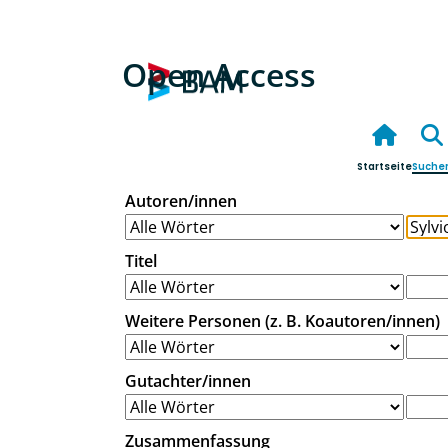
Open Access
Startseite
Suche
Autoren/innen
Titel
Weitere Personen (z. B. Koautoren/innen)
Gutachter/innen
Zusammenfassung