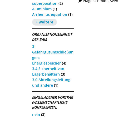
Nagelschmidt, Sve
superposition
(2)
Aluminium
(1)
Arrhenius equation
(1)
+ weitere
ORGANISATIONSEINHEIT
DER BAM
3
Gefahrgutumschließun
gen;
Energiespeicher
(4)
3.4 Sicherheit von
Lagerbehältern
(3)
3.0 Abteilungsleitung
und andere
(1)
EINGELADENER VORTRAG
(WISSENSCHAFTLICHE
KONFERENZEN)
nein
(3)