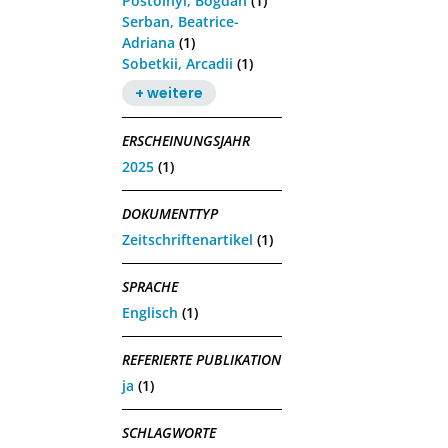
Postolnyi, Bogdan
(1)
Serban, Beatrice-
Adriana
(1)
Sobetkii, Arcadii
(1)
+ weitere
ERSCHEINUNGSJAHR
2025
(1)
DOKUMENTTYP
Zeitschriftenartikel
(1)
SPRACHE
Englisch
(1)
REFERIERTE PUBLIKATION
ja
(1)
SCHLAGWORTE