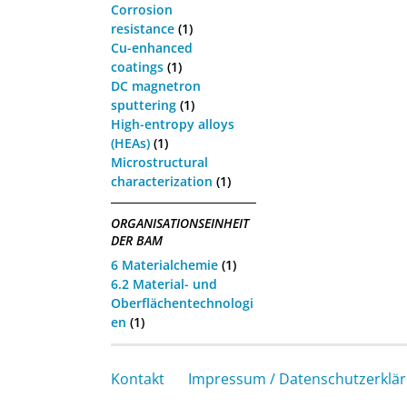
Corrosion
resistance
(1)
Cu-enhanced
coatings
(1)
DC magnetron
sputtering
(1)
High-entropy alloys
(HEAs)
(1)
Microstructural
characterization
(1)
ORGANISATIONSEINHEIT
DER BAM
6 Materialchemie
(1)
6.2 Material- und
Oberflächentechnologi
en
(1)
Kontakt
Impressum / Datenschutzerklä