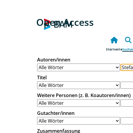
Open Access
Startseite
Suche
Autoren/innen
Titel
Weitere Personen (z. B. Koautoren/innen)
Gutachter/innen
Zusammenfassung