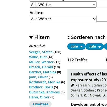
Volltext
Filtern
Sortieren nach
AUTOR*IN
Jahr
Jahr
Seeger, Stefan
(108)
Wilke, Olaf
(14)
112
Treffer
Müller, Werner
(13)
Bresch, Harald
(10)
Barthel, Mathias
(8)
Health effects of la
Jann, Oliver
(8)
exposure study
(20
Rothhardt, Monika
(6)
Karrasch, Stefan
;
S
Brödner, Doris
(5)
Seeger, Stefan
;
Kronse
Dutschke, Andreas
(5)
Schierl, R.
;
Nowak, D.
Hahn, Oliver
(5)
+ weitere
Development of wo