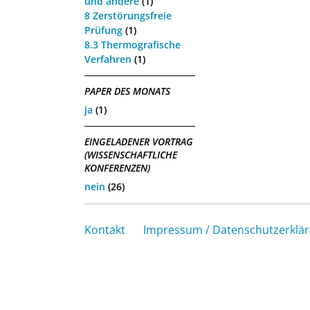
und andere
(1)
8 Zerstörungsfreie
Prüfung
(1)
8.3 Thermografische
Verfahren
(1)
PAPER DES MONATS
ja
(1)
EINGELADENER VORTRAG
(WISSENSCHAFTLICHE
KONFERENZEN)
nein
(26)
Kontakt
Impressum / Datenschutzerklä