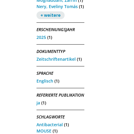
Moghaddam, Zarrin
(1)
Nery, Eveliny Tomás
(1)
+ weitere
ERSCHEINUNGSJAHR
2025
(1)
DOKUMENTTYP
Zeitschriftenartikel
(1)
SPRACHE
Englisch
(1)
REFERIERTE PUBLIKATION
ja
(1)
SCHLAGWORTE
Antibacterial
(1)
MOUSE
(1)