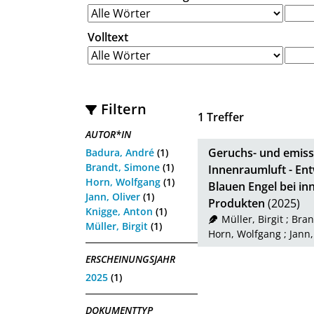
Volltext
Filtern
1
Treffer
AUTOR*IN
Geruchs- und emiss
Badura, André
(1)
Brandt, Simone
(1)
Innenraumluft - En
Horn, Wolfgang
(1)
Blauen Engel bei i
Jann, Oliver
(1)
Produkten
(2025)
Knigge, Anton
(1)
Müller, Birgit
;
Bran
Müller, Birgit
(1)
Horn, Wolfgang
;
Jann,
ERSCHEINUNGSJAHR
2025
(1)
DOKUMENTTYP