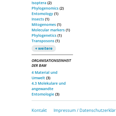
Isoptera
(2)
Phylogenomics
(2)
Entomology
(1)
Insects
(1)
Mitogenomes
(1)
Molecular markers
(1)
Phylogenetics
(1)
Transposons
(1)
+ weitere
ORGANISATIONSEINHEIT
DER BAM
4 Material und
Umwelt
(3)
4.3 Molekulare und
angewandte
Entomologie
(3)
Kontakt
Impressum / Datenschutzerklä