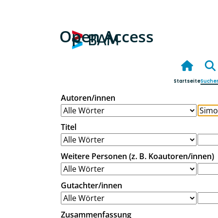
Open Access
Startseite
Suche
Autoren/innen
Titel
Weitere Personen (z. B. Koautoren/innen)
Gutachter/innen
Zusammenfassung