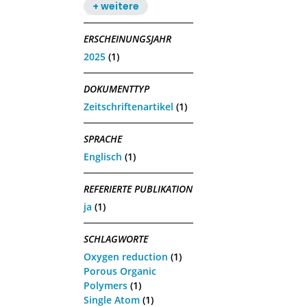
+ weitere
ERSCHEINUNGSJAHR
2025
(1)
DOKUMENTTYP
Zeitschriftenartikel
(1)
SPRACHE
Englisch
(1)
REFERIERTE PUBLIKATION
ja
(1)
SCHLAGWORTE
Oxygen reduction
(1)
Porous Organic
Polymers
(1)
Single Atom
(1)