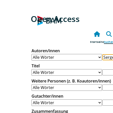
Open Access
Startseite
Suche
Autoren/innen
Titel
Weitere Personen (z. B. Koautoren/innen)
Gutachter/innen
Zusammenfassung