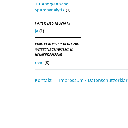
1.1 Anorganische
Spurenanalytik
(1)
PAPER DES MONATS
ja
(1)
EINGELADENER VORTRAG
(WISSENSCHAFTLICHE
KONFERENZEN)
nein
(3)
Kontakt
Impressum / Datenschutzerklä