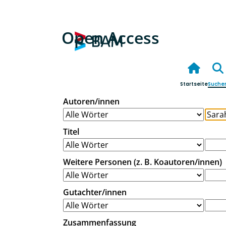
Open Access
Startseite
Suche
Autoren/innen
Titel
Weitere Personen (z. B. Koautoren/innen)
Gutachter/innen
Zusammenfassung