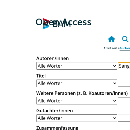
Open Access
Startseite
Suche
Autoren/innen
Titel
Weitere Personen (z. B. Koautoren/innen)
Gutachter/innen
Zusammenfassung