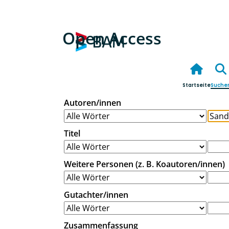
Open Access
Startseite
Suche
Autoren/innen
Titel
Weitere Personen (z. B. Koautoren/innen)
Gutachter/innen
Zusammenfassung