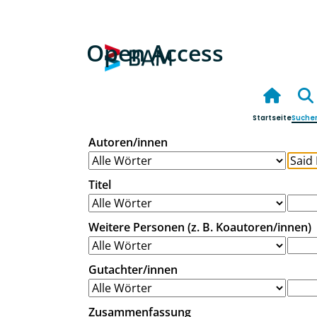
Open Access
Startseite
Suche
Autoren/innen
Titel
Weitere Personen (z. B. Koautoren/innen)
Gutachter/innen
Zusammenfassung