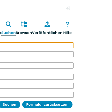
Anmelden
e
Suchen
Browsen
Veröffentlichen
Hilfe