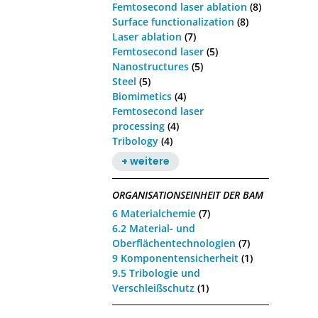
Femtosecond laser ablation
(8)
Surface functionalization
(8)
Laser ablation
(7)
Femtosecond laser
(5)
Nanostructures
(5)
Steel
(5)
Biomimetics
(4)
Femtosecond laser
processing
(4)
Tribology
(4)
+ weitere
ORGANISATIONSEINHEIT DER BAM
6 Materialchemie
(7)
6.2 Material- und
Oberflächentechnologien
(7)
9 Komponentensicherheit
(1)
9.5 Tribologie und
Verschleißschutz
(1)