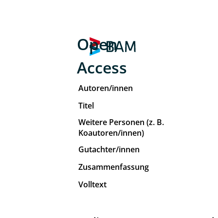
Open
Access
Autoren/innen
Titel
Weitere Personen (z. B.
Koautoren/innen)
Gutachter/innen
Zusammenfassung
Volltext