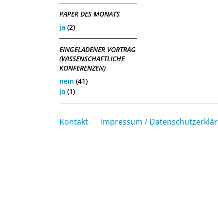
PAPER DES MONATS
ja
(2)
EINGELADENER VORTRAG
(WISSENSCHAFTLICHE
KONFERENZEN)
nein
(41)
ja
(1)
Kontakt
Impressum / Datenschutzerklä