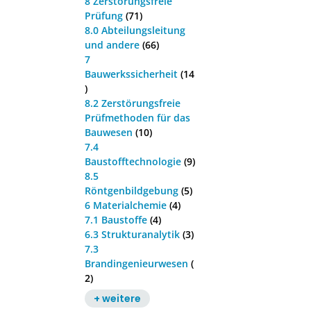
8 Zerstörungsfreie
Prüfung
(71)
8.0 Abteilungsleitung
und andere
(66)
7
Bauwerkssicherheit
(14
)
8.2 Zerstörungsfreie
Prüfmethoden für das
Bauwesen
(10)
7.4
Baustofftechnologie
(9)
8.5
Röntgenbildgebung
(5)
6 Materialchemie
(4)
7.1 Baustoffe
(4)
6.3 Strukturanalytik
(3)
7.3
Brandingenieurwesen
(
2)
+ weitere