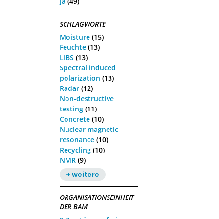
ja
(49)
SCHLAGWORTE
Moisture
(15)
Feuchte
(13)
LIBS
(13)
Spectral induced
polarization
(13)
Radar
(12)
Non-destructive
testing
(11)
Concrete
(10)
Nuclear magnetic
resonance
(10)
Recycling
(10)
NMR
(9)
+ weitere
ORGANISATIONSEINHEIT
DER BAM