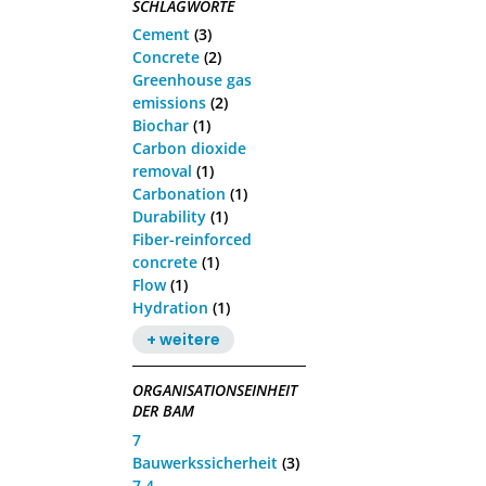
SCHLAGWORTE
Cement
(3)
Concrete
(2)
Greenhouse gas
emissions
(2)
Biochar
(1)
Carbon dioxide
removal
(1)
Carbonation
(1)
Durability
(1)
Fiber-reinforced
concrete
(1)
Flow
(1)
Hydration
(1)
+ weitere
ORGANISATIONSEINHEIT
DER BAM
7
Bauwerkssicherheit
(3)
7.4