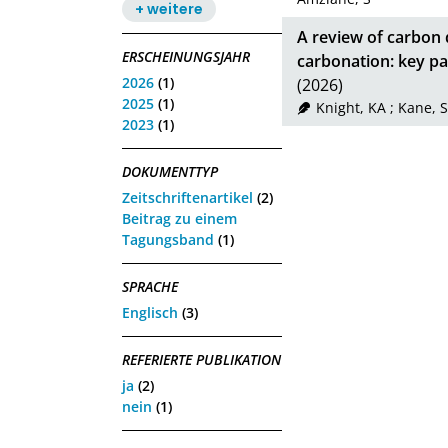
+ weitere
A review of carbon
ERSCHEINUNGSJAHR
carbonation: key pa
2026
(1)
(2026)
2025
(1)
Knight, KA
;
Kane, S
2023
(1)
DOKUMENTTYP
Zeitschriftenartikel
(2)
Beitrag zu einem
Tagungsband
(1)
SPRACHE
Englisch
(3)
REFERIERTE PUBLIKATION
ja
(2)
nein
(1)