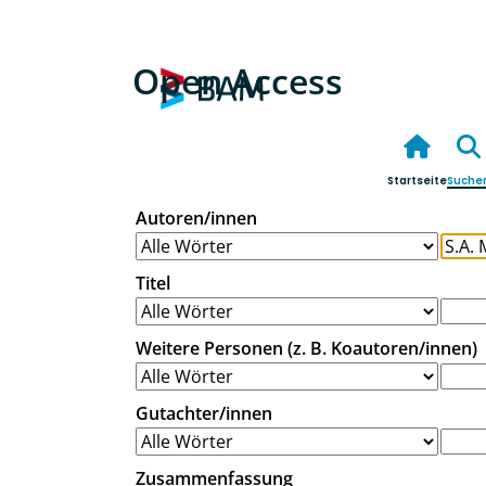
Open Access
Startseite
Suche
Autoren/innen
Titel
Weitere Personen (z. B. Koautoren/innen)
Gutachter/innen
Zusammenfassung