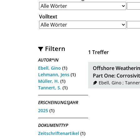
Volltext
Filtern
1
Treffer
AUTOR*IN
Offshore Weatheri
Ebell, Gino
(1)
Lehmann, Jens
(1)
Part One: Corrosivi
Müller, H.
(1)
Ebell, Gino
;
Tannert
Tannert, S.
(1)
ERSCHEINUNGSJAHR
2025
(1)
DOKUMENTTYP
Zeitschriftenartikel
(1)