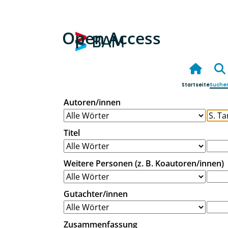
Open Access
Startseite
Suche
Autoren/innen
Titel
Weitere Personen (z. B. Koautoren/innen)
Gutachter/innen
Zusammenfassung