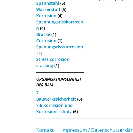
Spannstahl
(5)
Wasserstoff
(5)
Korrosion
(4)
Spannungsrisskorrosio
n
(4)
Brücke
(1)
Corrosion
(1)
Spanungsrisskorrosion
(1)
Stress corrosion
cracking
(1)
ORGANISATIONSEINHEIT
DER BAM
7
Bauwerkssicherheit
(6)
7.6 Korrosion und
Korrosionsschutz
(6)
Kontakt
Impressum / Datenschutzerklä