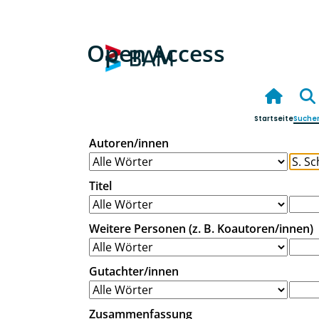
Open Access
Startseite
Suche
Autoren/innen
Titel
Weitere Personen (z. B. Koautoren/innen)
Gutachter/innen
Zusammenfassung