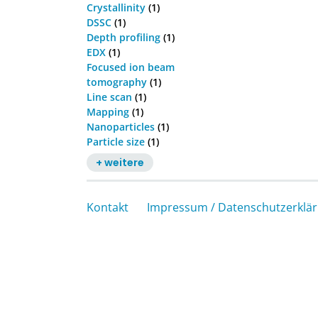
Crystallinity
(1)
DSSC
(1)
Depth profiling
(1)
EDX
(1)
Focused ion beam
tomography
(1)
Line scan
(1)
Mapping
(1)
Nanoparticles
(1)
Particle size
(1)
+ weitere
Kontakt
Impressum / Datenschutzerklä