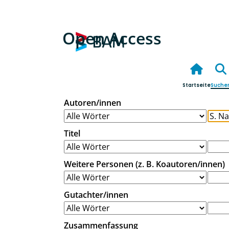
Open Access
Startseite
Suche
Autoren/innen
Titel
Weitere Personen (z. B. Koautoren/innen)
Gutachter/innen
Zusammenfassung