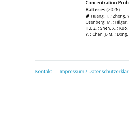
Concentration Probl
Batteries
(2026)
Huang, T.
;
Zheng, Y
Osenberg, M.
;
Hilger,
Hu, Z.
;
Shen, X.
;
Kuo, 
Y.
;
Chen, J.-M.
;
Dong, 
Kontakt
Impressum / Datenschutzerklä