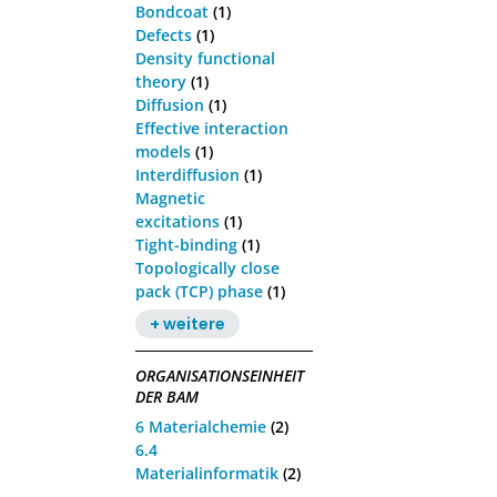
Bondcoat
(1)
Defects
(1)
Density functional
theory
(1)
Diffusion
(1)
Effective interaction
models
(1)
Interdiffusion
(1)
Magnetic
excitations
(1)
Tight-binding
(1)
Topologically close
pack (TCP) phase
(1)
+ weitere
ORGANISATIONSEINHEIT
DER BAM
6 Materialchemie
(2)
6.4
Materialinformatik
(2)