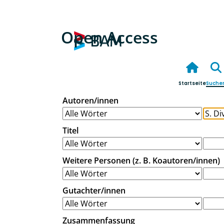
Open Access
Startseite
Suche
Autoren/innen
Titel
Weitere Personen (z. B. Koautoren/innen)
Gutachter/innen
Zusammenfassung