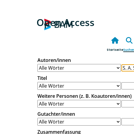
Open Access
Startseite
Suche
Autoren/innen
Titel
Weitere Personen (z. B. Koautoren/innen)
Gutachter/innen
Zusammenfassung