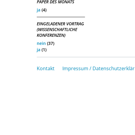
PAPER DES MONATS
ja
(4)
EINGELADENER VORTRAG
(WISSENSCHAFTLICHE
KONFERENZEN)
nein
(37)
ja
(1)
Kontakt
Impressum / Datenschutzerklä