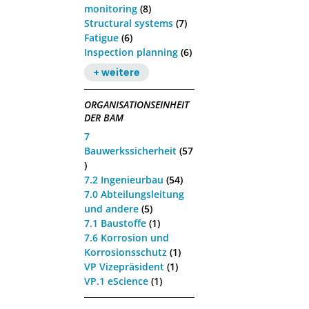
monitoring
(8)
Structural systems
(7)
Fatigue
(6)
Inspection planning
(6)
+ weitere
ORGANISATIONSEINHEIT
DER BAM
7
Bauwerkssicherheit
(57
)
7.2 Ingenieurbau
(54)
7.0 Abteilungsleitung
und andere
(5)
7.1 Baustoffe
(1)
7.6 Korrosion und
Korrosionsschutz
(1)
VP Vizepräsident
(1)
VP.1 eScience
(1)