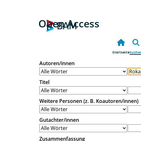
Open Access
Startseite
Suche
Autoren/innen
Titel
Weitere Personen (z. B. Koautoren/innen)
Gutachter/innen
Zusammenfassung