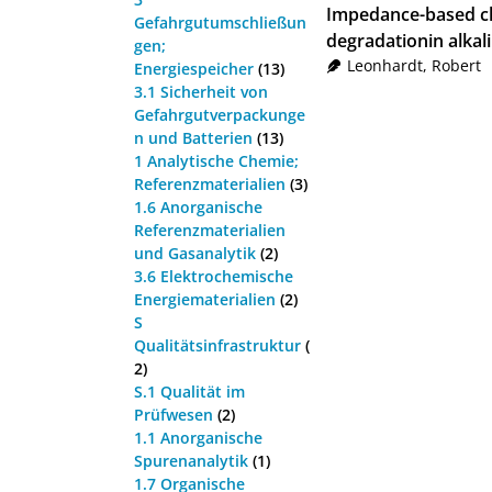
Impedance-based cha
Gefahrgutumschließun
degradationin alkali
gen;
Leonhardt, Robert
Energiespeicher
(13)
3.1 Sicherheit von
Gefahrgutverpackunge
n und Batterien
(13)
1 Analytische Chemie;
Referenzmaterialien
(3)
1.6 Anorganische
Referenzmaterialien
und Gasanalytik
(2)
3.6 Elektrochemische
Energiematerialien
(2)
S
Qualitätsinfrastruktur
(
2)
S.1 Qualität im
Prüfwesen
(2)
1.1 Anorganische
Spurenanalytik
(1)
1.7 Organische