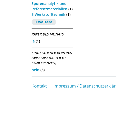
Spurenanalytik und
Referenzmaterialien
(1)
5 Werkstofftechnik
(1)
+ weitere
PAPER DES MONATS
ja
(1)
EINGELADENER VORTRAG
(WISSENSCHAFTLICHE
KONFERENZEN)
nein
(3)
Kontakt
Impressum / Datenschutzerklä