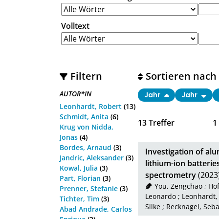
Volltext
Filtern
Sortieren nach
AUTOR*IN
Jahr
Jahr
Leonhardt, Robert
(13)
Schmidt, Anita
(6)
13
Treffer
1
Krug von Nidda,
Jonas
(4)
Bordes, Arnaud
(3)
Investigation of al
Jandric, Aleksander
(3)
lithium-ion batterie
Kowal, Julia
(3)
spectrometry
(2023
Part, Florian
(3)
You, Zengchao
;
Hof
Prenner, Stefanie
(3)
Leonardo
;
Leonhardt,
Tichter, Tim
(3)
Silke
;
Recknagel, Seba
Abad Andrade, Carlos