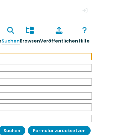
Anmelden
e
Suchen
Browsen
Veröffentlichen
Hilfe