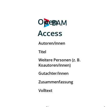
Open
Access
Autoren/innen
Titel
Weitere Personen (z. B.
Koautoren/innen)
Gutachter/innen
Zusammenfassung
Volltext