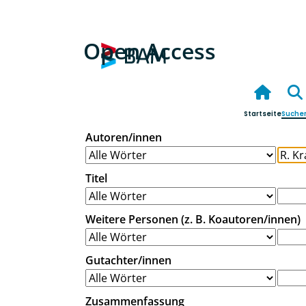
Open Access
Startseite
Suche
Autoren/innen
Titel
Weitere Personen (z. B. Koautoren/innen)
Gutachter/innen
Zusammenfassung