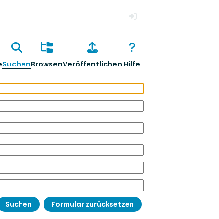
Anmelden
e
Suchen
Browsen
Veröffentlichen
Hilfe