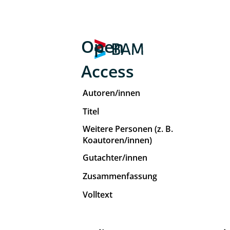
Open
Access
Autoren/innen
Titel
Weitere Personen (z. B.
Koautoren/innen)
Gutachter/innen
Zusammenfassung
Volltext