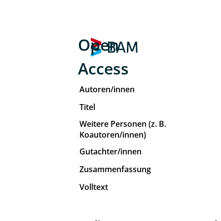
Open
Access
Autoren/innen
Titel
Weitere Personen (z. B.
Koautoren/innen)
Gutachter/innen
Zusammenfassung
Volltext