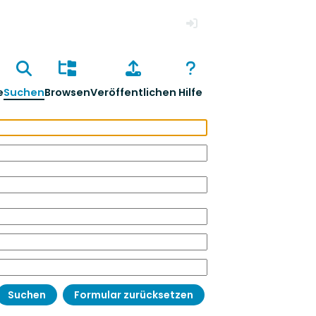
Anmelden
e
Suchen
Browsen
Veröffentlichen
Hilfe