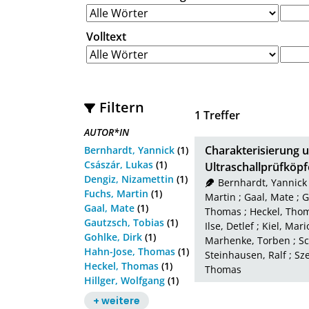
Volltext
Filtern
1
Treffer
AUTOR*IN
Charakterisierung u
Bernhardt, Yannick
(1)
Császár, Lukas
(1)
Ultraschallprüfköpf
Dengiz, Nizamettin
(1)
Bernhardt, Yannick
Fuchs, Martin
(1)
Martin
;
Gaal, Mate
;
G
Gaal, Mate
(1)
Thomas
;
Heckel, Tho
Gautzsch, Tobias
(1)
Ilse, Detlef
;
Kiel, Mari
Gohlke, Dirk
(1)
Marhenke, Torben
;
Sc
Hahn-Jose, Thomas
(1)
Steinhausen, Ralf
;
Sze
Heckel, Thomas
(1)
Thomas
Hillger, Wolfgang
(1)
+ weitere