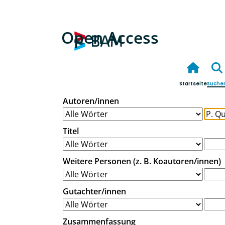
Open Access
Startseite
Suche
Autoren/innen
Titel
Weitere Personen (z. B. Koautoren/innen)
Gutachter/innen
Zusammenfassung