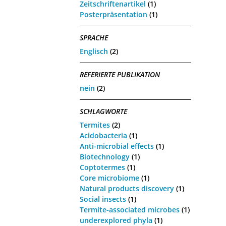
Zeitschriftenartikel
(1)
Posterpräsentation
(1)
SPRACHE
Englisch
(2)
REFERIERTE PUBLIKATION
nein
(2)
SCHLAGWORTE
Termites
(2)
Acidobacteria
(1)
Anti-microbial effects
(1)
Biotechnology
(1)
Coptotermes
(1)
Core microbiome
(1)
Natural products discovery
(1)
Social insects
(1)
Termite-associated microbes
(1)
underexplored phyla
(1)