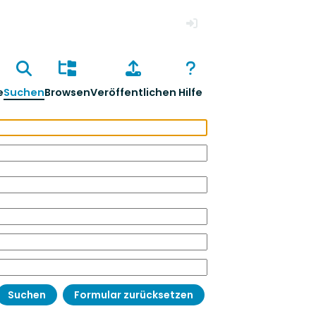
Anmelden
e
Suchen
Browsen
Veröffentlichen
Hilfe