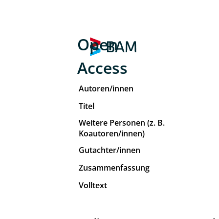
Open
Access
Autoren/innen
Titel
Weitere Personen (z. B.
Koautoren/innen)
Gutachter/innen
Zusammenfassung
Volltext