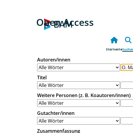
Open Access
Startseite
Suche
Autoren/innen
Titel
Weitere Personen (z. B. Koautoren/innen)
Gutachter/innen
Zusammenfassung