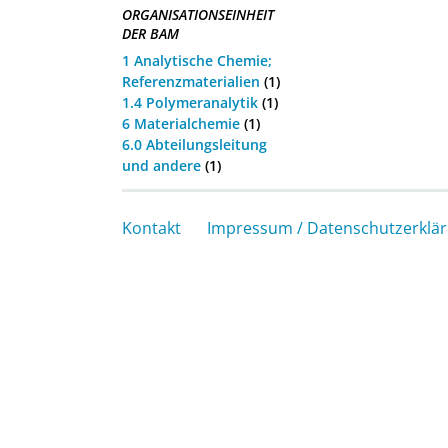
ORGANISATIONSEINHEIT
DER BAM
1 Analytische Chemie;
Referenzmaterialien
(1)
1.4 Polymeranalytik
(1)
6 Materialchemie
(1)
6.0 Abteilungsleitung
und andere
(1)
Kontakt
Impressum / Datenschutzerklä