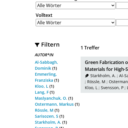
Volltext
Filtern
1
Treffer
AUTOR*IN
Green Fabrication 
Al-Sabbagh,
Dominik
(1)
Materials for High-S
Emmerling,
Starkholm, A.
;
Al-S
Franziska
(1)
;
Rössle, M
;
Osterman
Kloo, L
(1)
Kloo, L
;
Svensson, P
;
Lang, F
(1)
Maslyanchuk, O.
(1)
Ostermann, Markus
(1)
Rössle, M
(1)
Sarisozen, S
(1)
Starkholm, A.
(1)