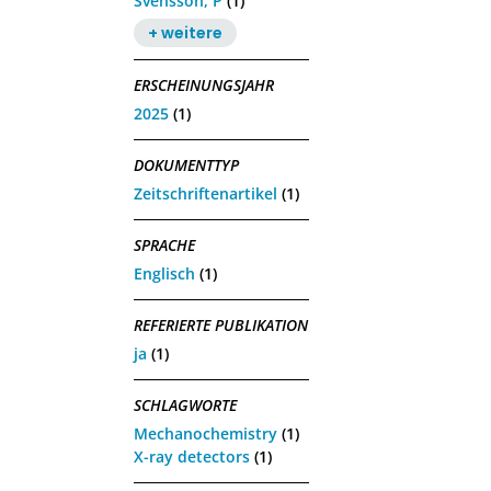
Svensson, P
(1)
+ weitere
ERSCHEINUNGSJAHR
2025
(1)
DOKUMENTTYP
Zeitschriftenartikel
(1)
SPRACHE
Englisch
(1)
REFERIERTE PUBLIKATION
ja
(1)
SCHLAGWORTE
Mechanochemistry
(1)
X-ray detectors
(1)