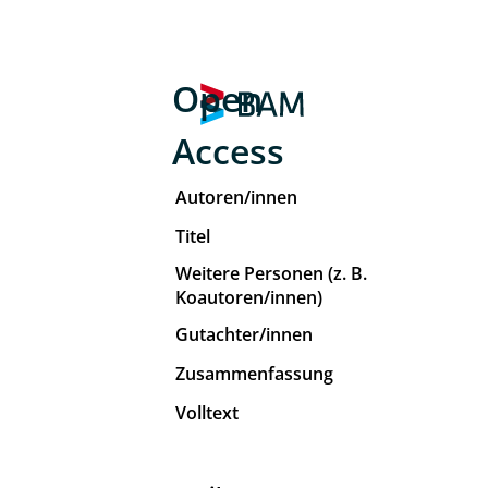
Open
Access
Autoren/innen
Titel
Weitere Personen (z. B.
Koautoren/innen)
Gutachter/innen
Zusammenfassung
Volltext