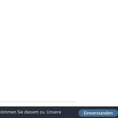
 stimmen Sie diesem zu.
Unsere
Einverstanden