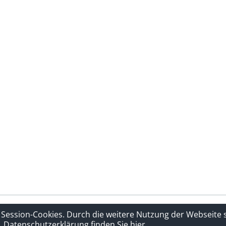
rklärung
Sitelinks
 Session-Cookies. Durch die weitere Nutzung der Webseite
Datenschutzerklärung finden Sie hier.