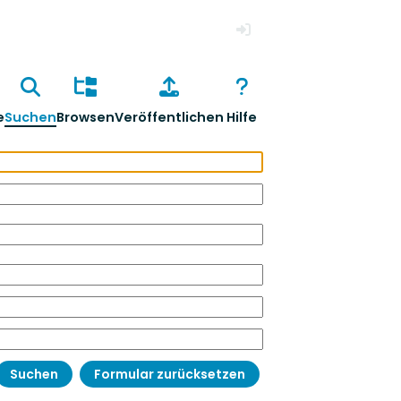
Anmelden
e
Suchen
Browsen
Veröffentlichen
Hilfe