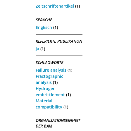
Zeitschriftenartikel
(1)
SPRACHE
Englisch
(1)
REFERIERTE PUBLIKATION
ja
(1)
SCHLAGWORTE
Failure analysis
(1)
Fractographic
analysis
(1)
Hydrogen
embrittlement
(1)
Material
compatibility
(1)
ORGANISATIONSEINHEIT
DER BAM