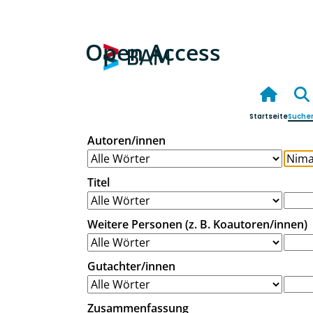
Open Access
Startseite
Suche
Autoren/innen
Titel
Weitere Personen (z. B. Koautoren/innen)
Gutachter/innen
Zusammenfassung