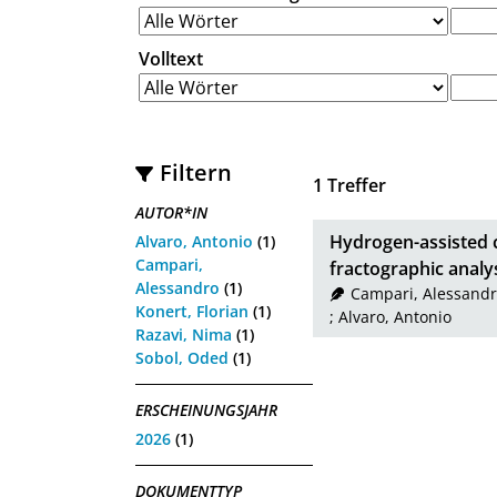
Volltext
Filtern
1
Treffer
AUTOR*IN
Hydrogen-assisted c
Alvaro, Antonio
(1)
Campari,
fractographic analy
Alessandro
(1)
Campari, Alessand
Konert, Florian
(1)
;
Alvaro, Antonio
Razavi, Nima
(1)
Sobol, Oded
(1)
ERSCHEINUNGSJAHR
2026
(1)
DOKUMENTTYP