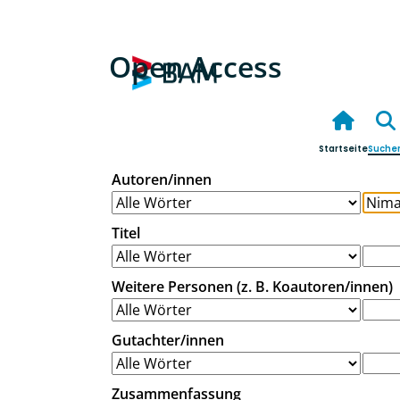
Open Access
Startseite
Suche
Autoren/innen
Titel
Weitere Personen (z. B. Koautoren/innen)
Gutachter/innen
Zusammenfassung