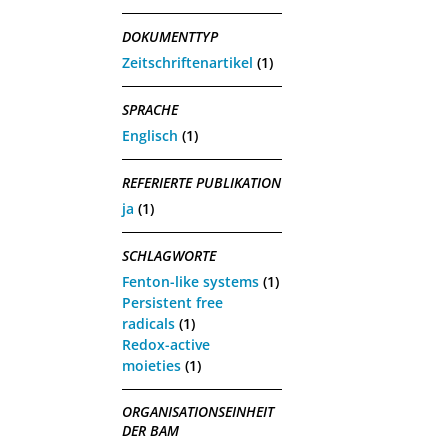
DOKUMENTTYP
Zeitschriftenartikel
(1)
SPRACHE
Englisch
(1)
REFERIERTE PUBLIKATION
ja
(1)
SCHLAGWORTE
Fenton-like systems
(1)
Persistent free
radicals
(1)
Redox-active
moieties
(1)
ORGANISATIONSEINHEIT
DER BAM