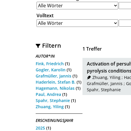
Volltext
Filtern
1
Treffer
AUTOR*IN
Activation of persul
Fink, Friedrich
(1)
Gogler, Karolin
(1)
pyrolysis conditio
Grafmüller, Jannis
(1)
Zhuang, Yiling
;
Had
Haderlein, Stefan B.
(1)
Grafmüller, Jannis
;
Go
Hagemann, Nikolas
(1)
Spahr, Stephanie
Paul, Andrea
(1)
Spahr, Stephanie
(1)
Zhuang, Yiling
(1)
ERSCHEINUNGSJAHR
2025
(1)