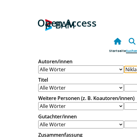
Open Access
Startseite
Suche
Autoren/innen
Titel
Weitere Personen (z. B. Koautoren/innen)
Gutachter/innen
Zusammenfassung